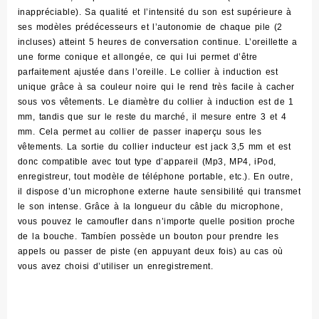
inappréciable). Sa qualité et l’intensité du son est supérieure à
ses modèles prédécesseurs et l’autonomie de chaque pile (2
incluses) atteint 5 heures de conversation continue. L’oreillette a
une forme conique et allongée, ce qui lui permet d’être
parfaitement ajustée dans l’oreille. Le collier à induction est
unique grâce à sa couleur noire qui le rend très facile à cacher
sous vos vêtements. Le diamètre du collier à induction est de 1
mm, tandis que sur le reste du marché, il mesure entre 3 et 4
mm. Cela permet au collier de passer inaperçu sous les
vêtements. La sortie du collier inducteur est jack 3,5 mm et est
donc compatible avec tout type d’appareil (Mp3, MP4, iPod,
enregistreur, tout modèle de téléphone portable, etc.). En outre,
il dispose d’un microphone externe haute sensibilité qui transmet
le son intense. Grâce à la longueur du câble du microphone,
vous pouvez le camoufler dans n’importe quelle position proche
de la bouche. Tambíen possède un bouton pour prendre les
appels ou passer de piste (en appuyant deux fois) au cas où
vous avez choisi d’utiliser un enregistrement.