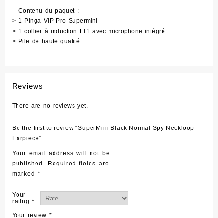
– Contenu du paquet :
> 1 Pinga VIP Pro Supermini
> 1 collier à induction LT1 avec microphone intégré.
> Pile de haute qualité.
Reviews
There are no reviews yet.
Be the first to review “SuperMini Black Normal Spy Neckloop
Earpiece”
Your email address will not be
published.
Required fields are
marked
*
Your
rating
*
Your review
*